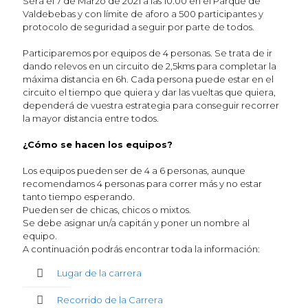
Será el 7 de Marzo de 2021 a las 10.00 en el Parque de
Valdebebas y con límite de aforo a 500 participantes y
protocolo de seguridad a seguir por parte de todos.
Participaremos por equipos de 4 personas. Se trata de ir
dando relevos en un circuito de 2,5kms para completar la
máxima distancia en 6h. Cada persona puede estar en el
circuito el tiempo que quiera y dar las vueltas que quiera,
dependerá de vuestra estrategia para conseguir recorrer
la mayor distancia entre todos.
¿Cómo se hacen los equipos?
Los equipos pueden ser de 4 a 6 personas, aunque
recomendamos 4 personas para correr más y no estar
tanto tiempo esperando.
Pueden ser de chicas, chicos o mixtos.
Se debe asignar un/a capitán y poner un nombre al
equipo.
A continuación podrás encontrar toda la información:
Lugar de la carrera
Recorrido de la Carrera