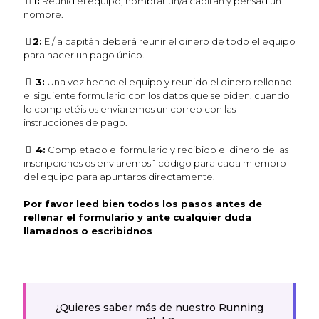
1:
Reunid el equipo, nombrar un/a capitán y pensad un
nombre.
2:
El/la capitán deberá reunir el dinero de todo el equipo
para hacer un pago único.
3:
Una vez hecho el equipo y reunido el dinero rellenad
el siguiente formulario con los datos que se piden, cuando
lo completéis os enviaremos un correo con las
instrucciones de pago.
4:
Completado el formulario y recibido el dinero de las
inscripciones os enviaremos 1 código para cada miembro
del equipo para apuntaros directamente.
Por favor leed bien todos los pasos antes de
rellenar el formulario y ante cualquier duda
llamadnos o escribidnos
¿Quieres saber más de nuestro
Running