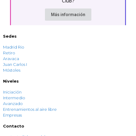
Club
?
Más información
Sedes
Madrid Rio
Retiro
Aravaca
Juan Carlos I
Móstoles
Niveles
Iniciación
Intermedio
Avanzado
Entrenamientos al aire libre
Empresas
Contacto