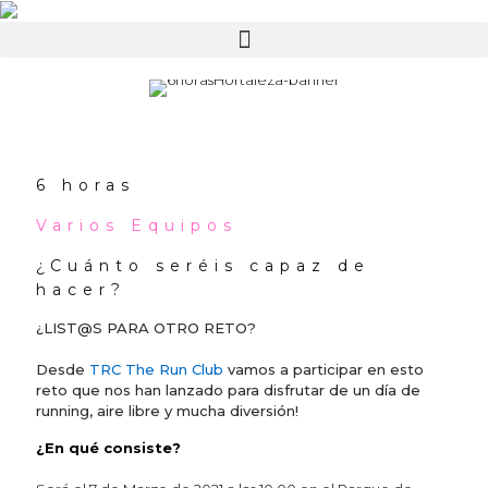
6 horas
Varios Equipos
¿Cuánto seréis capaz de
hacer?
¿LIST@S PARA OTRO RETO?
Desde
TRC The Run Club
vamos a participar en esto
reto que nos han lanzado para disfrutar de un día de
running, aire libre y mucha diversión!
¿En qué consiste?