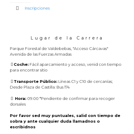
Inscripciones
Lugar de la Carrera
Parque Forestal de Valdebebas, "Acceso Cárcavas"
Avenida de las Fuerzas Armadas
Coche:
Fácil aparcamiento y acceso, venid con tiempo
para encontrar sitio
Transporte Público:
Líneas C1 y C10 de cercanías;
Desde Plaza de Castilla: Bus 174
Hora:
09:00 *Pendiente de confirmar para recoger
dorsales
Por favor sed muy puntuales, salid con tiempo de
sobra y ante cualquier duda llamadnos o
escribidnos