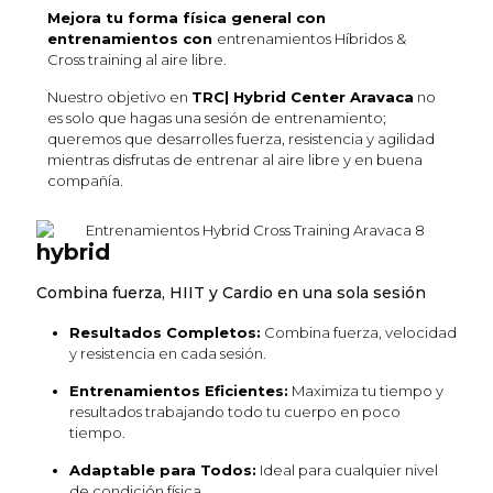
Mejora tu forma física general con
entrenamientos con
entrenamientos Híbridos &
Cross training al aire libre.
Nuestro objetivo en
TRC| Hybrid Center Aravaca
no
es solo que hagas una sesión de entrenamiento;
queremos que desarrolles fuerza, resistencia y agilidad
mientras disfrutas de entrenar al aire libre y en buena
compañía.
hybrid
Combina fuerza, HIIT y Cardio en una sola sesión
Resultados Completos:
Combina fuerza, velocidad
y resistencia en cada sesión.
Entrenamientos Eficientes:
Maximiza tu tiempo y
resultados trabajando todo tu cuerpo en poco
tiempo.
Adaptable para Todos:
Ideal para cualquier nivel
de condición física.