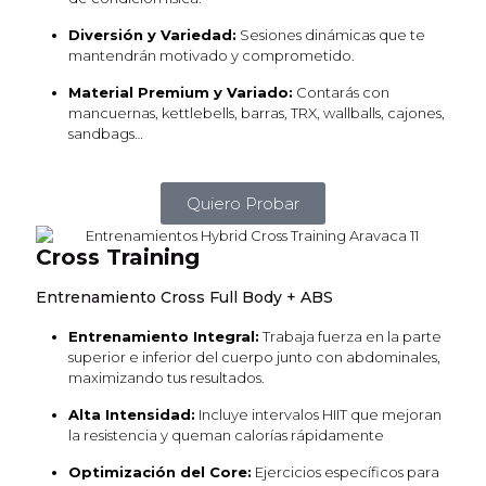
Diversión y Variedad:
Sesiones dinámicas que te
mantendrán motivado y comprometido.
Material Premium y Variado:
Contarás con
mancuernas, kettlebells, barras, TRX, wallballs, cajones,
sandbags…
Quiero Probar
Cross Training
Entrenamiento Cross Full Body + ABS
Entrenamiento Integral:
Trabaja fuerza en la parte
superior e inferior del cuerpo junto con abdominales,
maximizando tus resultados.
Alta Intensidad:
Incluye intervalos HIIT que mejoran
la resistencia y queman calorías rápidamente
Optimización del Core:
Ejercicios específicos para