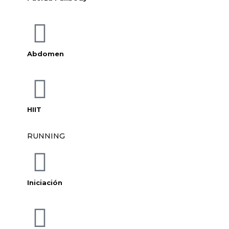
Abdomen
HIIT
RUNNING
Iniciación