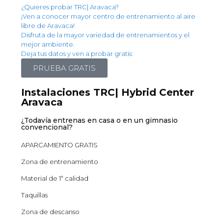
¿Quieres probar TRC| Aravaca?
¡Ven a conocer mayor centro de entrenamiento al aire
libre de Aravaca!
Disfruta de la mayor variedad de entrenamientos y el
mejor ambiente.
Deja tus datos y ven a probar gratis:
PRUEBA GRATIS
Instalaciones TRC| Hybrid Center
Aravaca
¿Todavía entrenas en casa o en un gimnasio
convencional?
APARCAMIENTO GRATIS
Zona de entrenamiento
Material de 1ª calidad
Taquillas
Zona de descanso