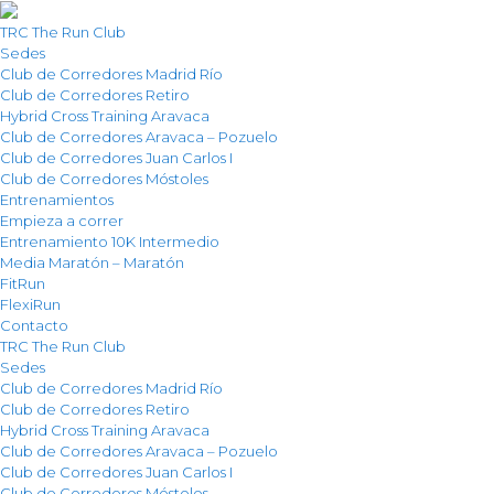
TRC The Run Club
Sedes
Club de Corredores Madrid Río
Club de Corredores Retiro
Hybrid Cross Training Aravaca
Club de Corredores Aravaca – Pozuelo
Club de Corredores Juan Carlos I
Club de Corredores Móstoles
Entrenamientos
Empieza a correr
Entrenamiento 10K Intermedio
Media Maratón – Maratón
FitRun
FlexiRun
Contacto
TRC The Run Club
Sedes
Club de Corredores Madrid Río
Club de Corredores Retiro
Hybrid Cross Training Aravaca
Club de Corredores Aravaca – Pozuelo
Club de Corredores Juan Carlos I
Club de Corredores Móstoles