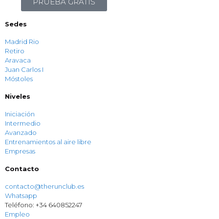
PRUEBA GRATIS
Sedes
Madrid Rio
Retiro
Aravaca
Juan Carlos I
Móstoles
Niveles
Iniciación
Intermedio
Avanzado
Entrenamientos al aire libre
Empresas
Contacto
contacto@therunclub.es
Whatsapp
Teléfono: +34 640852247
Empleo