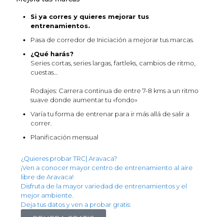
Si ya corres y quieres mejorar tus
entrenamientos.
Pasa de corredor de Iniciación a mejorar tus marcas.
¿Qué harás?
Series cortas, series largas, fartleks, cambios de ritmo,
cuestas…
Rodajes: Carrera continua de entre 7-8 kms a un ritmo
suave donde aumentar tu «fondo»
Varía tu forma de entrenar para ir más allá de salir a
correr.
Planificación mensual
¿Quieres probar TRC| Aravaca?
¡Ven a conocer mayor centro de entrenamiento al aire
libre de Aravaca!
Disfruta de la mayor variedad de entrenamientos y el
mejor ambiente.
Deja tus datos y ven a probar gratis: