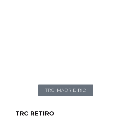
TRC| MADRID RIO
TRC RETIRO