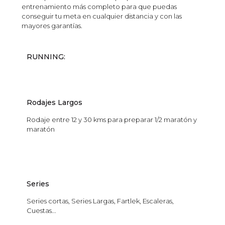
entrenamiento más completo para que puedas
conseguir tu meta en cualquier distancia y con las
mayores garantías.
RUNNING:
Rodajes Largos
Rodaje entre 12 y 30 kms para preparar 1/2 maratón y
maratón
Series
Series cortas, Series Largas, Fartlek, Escaleras,
Cuestas...