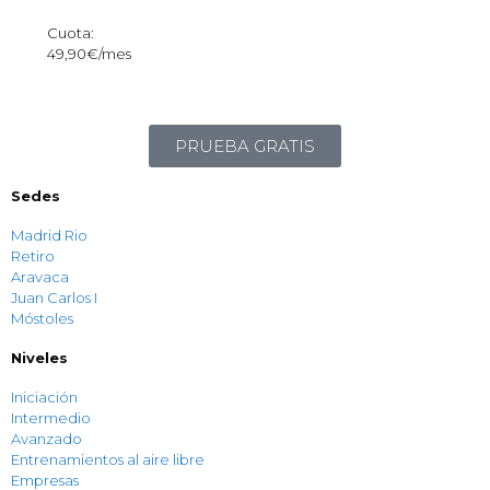
Cuota:
49,90€/mes
PRUEBA GRATIS
Sedes
Madrid Rio
Retiro
Aravaca
Juan Carlos I
Móstoles
Niveles
Iniciación
Intermedio
Avanzado
Entrenamientos al aire libre
Empresas