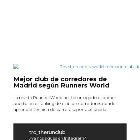
Mejor club de corredores de
Madrid según Runners World
La revista Runners World nos ha ortogado el primer
puesto en el ranking de club de corredores donde
aprender técnica de carrera o perfeccionarla.
trc_therunclub
¿Ya nos sigues en Instagram?