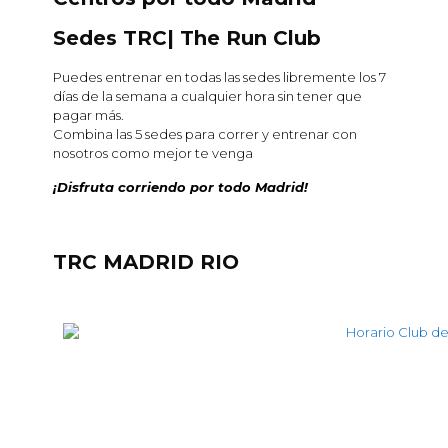
Sedes TRC| The Run Club
Puedes entrenar en todas las sedes libremente los 7
días de la semana a cualquier hora sin tener que
pagar más.
Combina las 5 sedes para correr y entrenar con
nosotros como mejor te venga
¡Disfruta corriendo por todo Madrid!
TRC MADRID RIO