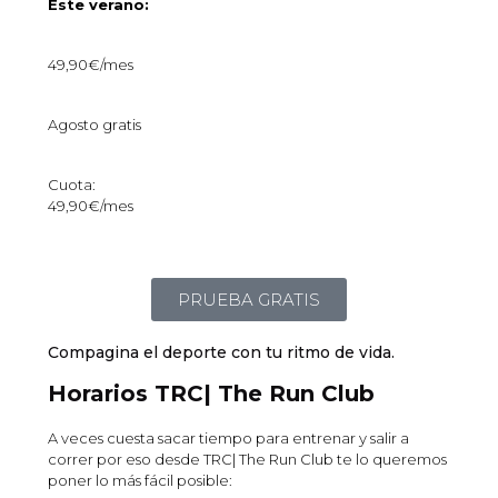
Este verano:
49,90€/mes
Agosto gratis
Cuota:
49,90€/mes
PRUEBA GRATIS
Compagina el deporte con tu ritmo de vida.
Horarios TRC| The Run Club
A veces cuesta sacar tiempo para entrenar y salir a
correr por eso desde TRC| The Run Club te lo queremos
poner lo más fácil posible: