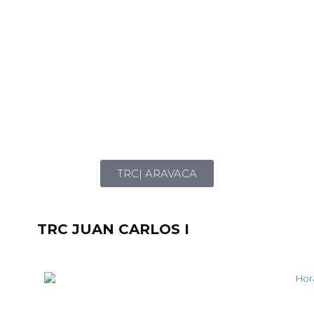
TRC| ARAVACA
TRC JUAN CARLOS I