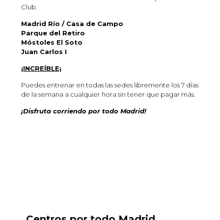
Club:
Madrid Río / Casa de Campo
Parque del Retiro
Móstoles El Soto
Juan Carlos I
¡INCREÍBLE¡
Puedes entrenar en todas las sedes libremente los 7 días
de la semana a cualquier hora sin tener que pagar más.
¡Disfruta corriendo por todo Madrid!
Centros por todo Madrid