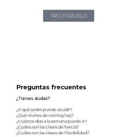
TRC| POZUELO
Preguntas frecuentes
¿Tienes dudas?
¿A qué sedes puedo acudir?
¿Qué niveles de running hay?
¿Cuántos días a la semana puedo ir?
¿Cuáles son las clases de fuerza?
¿Cuáles son las clases de Flexibilidad?