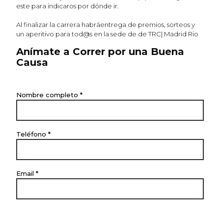
este para indicaros por dónde ir.
Al finalizar la carrera habráentrega de premios, sorteos y
un aperitivo para tod@s en la sede de de TRC| Madrid Rio
Anímate a Correr por una Buena
Causa
Nombre completo *
Teléfono *
Email *