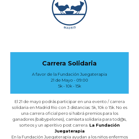
Carrera Solidaria
A favor de la Fundación Juegaterapia
21 de Mayo - 09:00
5k - 10k - 15k
El 21 de mayo podrás participar en una evento / carrera
solidaria en Madrid Rio con 3 distancias: 5k, 10k o 15k. No es
una carrera oficial pero si habrá premios para los
ganadores (babypelones), camiseta solidaria para tod@s,
sorteos y un aperitivo post carrera.
La Fundación
Juegaterapia
En la Fundación Juegaterapia ayudan a los niños enfermos