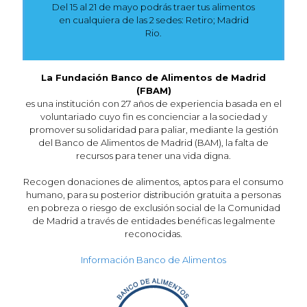
Del 15 al 21 de mayo podrás traer tus alimentos
en cualquiera de las 2 sedes: Retiro; Madrid
Rio.
La Fundación Banco de Alimentos de Madrid
(FBAM)
es una institución con 27 años de experiencia basada en el
voluntariado cuyo fin es concienciar a la sociedad y
promover su solidaridad para paliar, mediante la gestión
del Banco de Alimentos de Madrid (BAM), la falta de
recursos para tener una vida digna.
Recogen donaciones de alimentos, aptos para el consumo
humano, para su posterior distribución gratuita a personas
en pobreza o riesgo de exclusión social de la Comunidad
de Madrid a través de entidades benéficas legalmente
reconocidas.
Información Banco de Alimentos