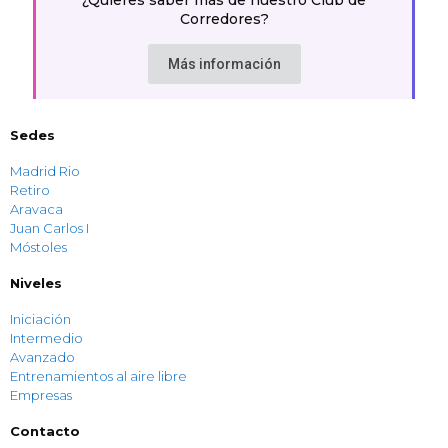
¿Quieres saber más de nuestro
Club de
Corredores
?
Más información
Sedes
Madrid Rio
Retiro
Aravaca
Juan Carlos I
Móstoles
Niveles
Iniciación
Intermedio
Avanzado
Entrenamientos al aire libre
Empresas
Contacto