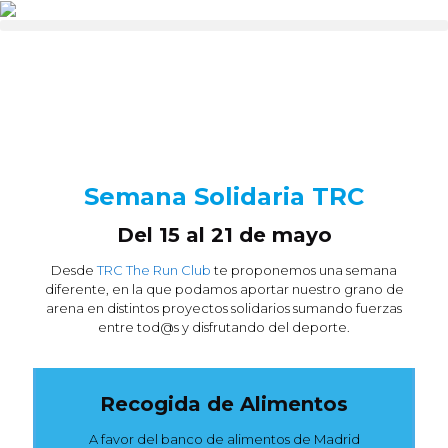
Semana Solidaria TRC
Del 15 al 21 de mayo
Desde
TRC The Run Club
te proponemos una semana
diferente, en la que podamos aportar nuestro grano de
arena en distintos proyectos solidarios sumando fuerzas
entre tod@s y disfrutando del deporte.
Recogida de Alimentos
A favor del banco de alimentos de Madrid