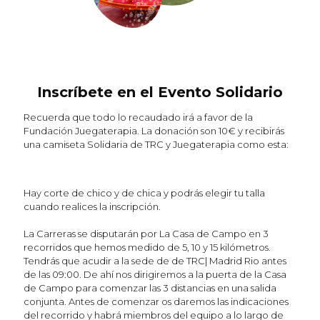
Inscríbete en el Evento Solidario
Recuerda que todo lo recaudado irá a favor de la
Fundación Juegaterapia. La donación son 10€ y recibirás
una camiseta Solidaria de TRC y Juegaterapia como esta:
Hay corte de chico y de chica y podrás elegir tu talla
cuando realices la inscripción.
La Carreras se disputarán por La Casa de Campo en 3
recorridos que hemos medido de 5, 10 y 15 kilómetros.
Tendrás que acudir a la sede de de TRC| Madrid Rio antes
de las 09:00. De ahí nos dirigiremos a la puerta de la Casa
de Campo para comenzar las 3 distancias en una salida
conjunta. Antes de comenzar os daremos las indicaciones
del recorrido y habrá miembros del equipo a lo largo de