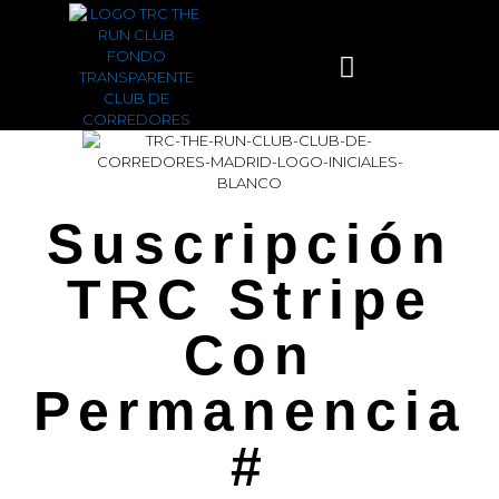
TRC THE RUN CLUB
Suscripción
TRC Stripe
Con
Permanencia
#