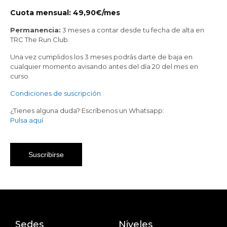
Cuota mensual: 49,90€/mes
Permanencia:
3 meses a contar desde tu fecha de alta en
TRC The Run Club.
Una vez cumplidos los 3 meses podrás darte de baja en
cualquier momento avisando antes del día 20 del mes en
curso
Condiciones de suscripción
¿Tienes alguna duda? Escríbenos un Whatsapp:
Pulsa aquí
Suscribirse
Sedes
Niveles