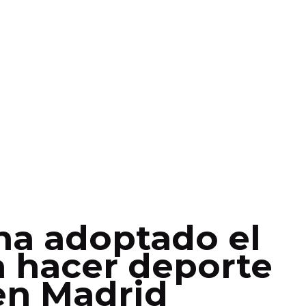
ha adoptado el
a hacer deporte
en Madrid