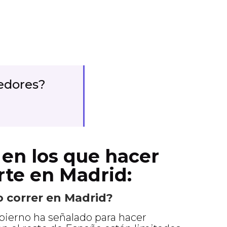
edores
?
en los que hacer
te en Madrid:
 correr en Madrid?
bierno ha señalado para hacer