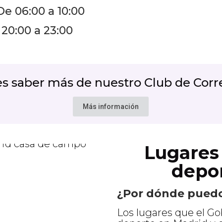
e 06:00 a 10:00
20:00 a 23:00
es saber más de nuestro
Club de Corr
Más información
Lugares 
depor
¿Por dónde puedo
Los lugares que el Go