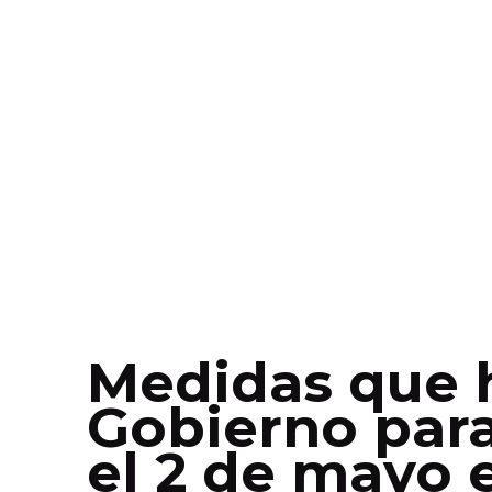
Medidas que 
Gobierno par
el 2 de mayo 