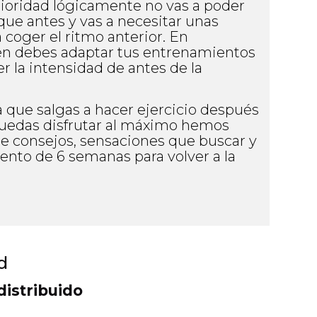
erioridad lógicamente no vas a poder
que antes y vas a necesitar unas
 coger el ritmo anterior. En
én debes adaptar tus entrenamientos
r la intensidad de antes de la
a que salgas a hacer ejercicio después
puedas disfrutar al máximo hemos
e consejos, sensaciones que buscar y
nto de 6 semanas para volver a la
d
distribuido