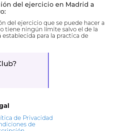
ión del ejercicio en Madrid a
o:
ión del ejercicio que se puede hacer a
o tiene ningún límite salvo el de la
á establecida para la practica de
Club
?
gal
ítica de Privacidad
ndiciones de
scripción