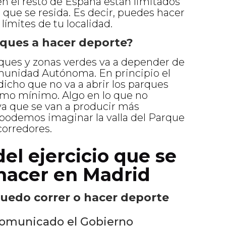
n el resto de España están limitados
 que se resida. Es decir, puedes hacer
límites de tu localidad.
rques a hacer deporte?
ques y zonas verdes va a depender de
unidad Autónoma. En principio el
dicho que no va a abrir los parques
omo mínimo. Algo en lo que no
a que se van a producir más
podemos imaginar la valla del Parque
corredores.
el ejercicio que se
hacer en Madrid
uedo correr o hacer deporte
 comunicado el Gobierno