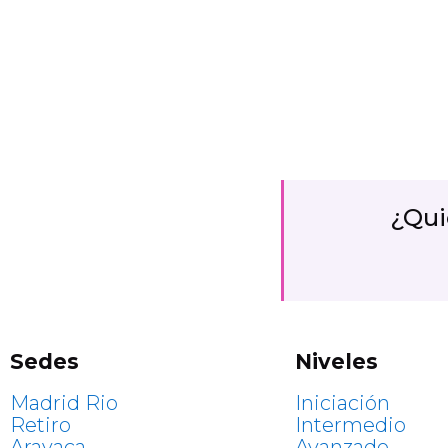
¿Qui
Sedes
Niveles
Madrid Rio
Iniciación
Retiro
Intermedio
Aravaca
Avanzado