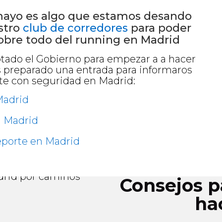
 mayo es algo que estamos desando
stro
club de corredores
para poder
 sobre todo del running en Madrid
tado el Gobierno para empezar a a hacer
 preparado una entrada para informaros
rte con seguridad en Madrid:
Madrid
n Madrid
eporte en Madrid
Consejos p
ha