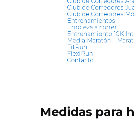
Club de Corredores Ar
Club de Corredores Jua
Club de Corredores Mó
Entrenamientos
Empieza a correr
Entrenamiento 10K In
Media Maratón – Mara
FitRun
FlexiRun
Contacto
Medidas para h