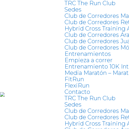
TRC The Run Club
Sedes
Club de Corredores Ma
Club de Corredores Re
Hybrid Cross Training 
Club de Corredores Ar
Club de Corredores Jua
Club de Corredores Mó
Entrenamientos
Empieza a correr
Entrenamiento 10K In
Media Maratón – Mara
FitRun
FlexiRun
Contacto
TRC The Run Club
Sedes
Club de Corredores Ma
Club de Corredores Re
Hybrid Cross Training 