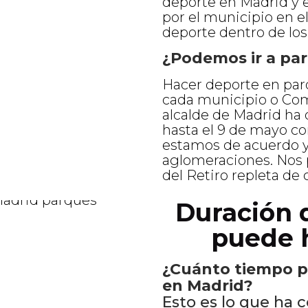
deporte en Madrid y e
por el municipio en el
deporte dentro de los 
¿Podemos ir a pa
Hacer deporte en par
cada municipio o Com
alcalde de Madrid ha 
hasta el 9 de mayo c
estamos de acuerdo y
aglomeraciones. Nos 
del Retiro repleta de 
Duración d
puede 
¿Cuánto tiempo p
en Madrid?
Esto es lo que ha