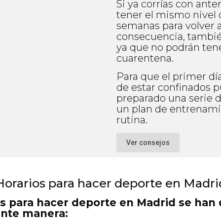
Si ya corrías con ant
tener el mismo nivel 
semanas para volver a
consecuencia, tambi
ya que no podrán tene
cuarentena.
Para que el primer dí
de estar confinados 
preparado una serie d
un plan de entrenamie
rutina.
Ver consejos
Horarios para hacer deporte en Madri
s para hacer deporte en Madrid se han 
ente manera: