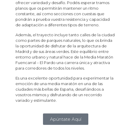
ofrecer variedad y desafío. Podéis esperar tramos
planos que os permitirán mantener un ritmo
constante, así como secciones con cuestas que
pondrán a prueba vuestra resistencia y capacidad
de adaptación a diferentes tipos de terreno.
Además, el trayecto incluye tanto calles de la ciudad
como partes de parques naturales, lo que os brinda
la oportunidad de disfrutar de la arquitectura de
Madrid y de sus áreas verdes. Este equilibrio entre
entorno urbano y natural hace de la Media Maratón
Fuencarral – El Pardo una carrera única y atractiva
para corredores de todos los niveles.
Es una excelente oportunidad para experimentar la
emoción de una media maratón en una de las
ciudades más bellas de España, desafiándoos a
vosotros mismos y disfrutando de un recorrido
variado y estimulante.
Apúntate Aquí