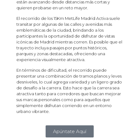
están avanzando desde distancias más cortas y
quieren probarse en un reto mayor.
El recorrido de los 15Km MetLife Madrid Activa suele
transitar por algunas de las calles y avenidas más
emblemáticas de la ciudad, brindando a los
participantes la oportunidad de disfrutar de vistas
icónicas de Madrid mientras corren. Es posible que el
trayecto incluya pasajes por puntos históricos,
parques y zonas destacadas, ofreciendo una
experiencia visualmente atractiva.
En términos de dificultad, el recorrido puede
presentar una combinación de tramos planos y leves
desniveles, lo cual agrega variedad y un ligero grado
de desafío a la carrera. Esto hace que la carrera sea
atractiva tanto para corredores que buscan mejorar
sus marcas personales como para aquellos que
simplemente disfrutan corriendo en un entorno
urbano vibrante.
Apúntate Aquí