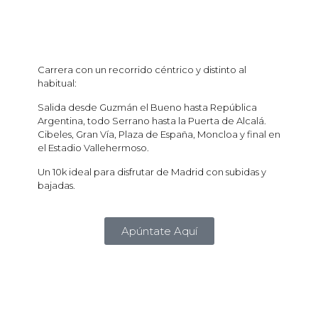
Carrera con un recorrido céntrico y distinto al
habitual:
Salida desde Guzmán el Bueno hasta República
Argentina, todo Serrano hasta la Puerta de Alcalá.
Cibeles, Gran Vía, Plaza de España, Moncloa y final en
el Estadio Vallehermoso.
Un 10k ideal para disfrutar de Madrid con subidas y
bajadas.
Apúntate Aquí