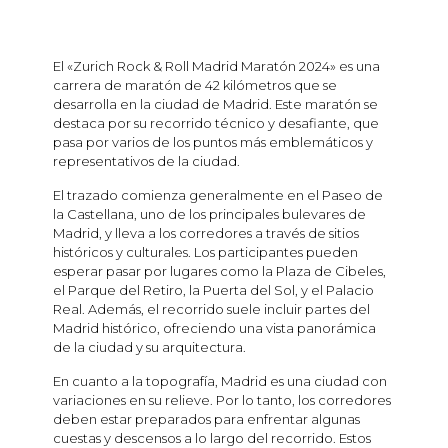
El «Zurich Rock & Roll Madrid Maratón 2024» es una
carrera de maratón de 42 kilómetros que se
desarrolla en la ciudad de Madrid. Este maratón se
destaca por su recorrido técnico y desafiante, que
pasa por varios de los puntos más emblemáticos y
representativos de la ciudad.
El trazado comienza generalmente en el Paseo de
la Castellana, uno de los principales bulevares de
Madrid, y lleva a los corredores a través de sitios
históricos y culturales. Los participantes pueden
esperar pasar por lugares como la Plaza de Cibeles,
el Parque del Retiro, la Puerta del Sol, y el Palacio
Real. Además, el recorrido suele incluir partes del
Madrid histórico, ofreciendo una vista panorámica
de la ciudad y su arquitectura.
En cuanto a la topografía, Madrid es una ciudad con
variaciones en su relieve. Por lo tanto, los corredores
deben estar preparados para enfrentar algunas
cuestas y descensos a lo largo del recorrido. Estos