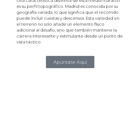
Una característica distintiva de esta media maratón
es su perfil topográfico. Madrid es conocida por su
geografía variada, lo que significa que el recorrido
puede incluir cuestas y descensos. Esta variedad en
el terreno no solo añade un elemento físico
adicional al desafío, sino que también mantiene la
carrera interesante y estimulante desde un punto de
vista táctico.
Apúntate Aquí