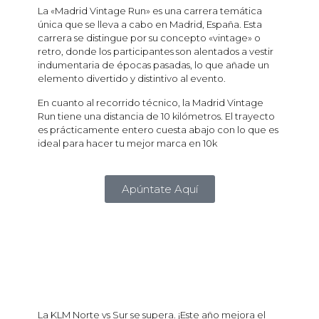
La «Madrid Vintage Run» es una carrera temática
única que se lleva a cabo en Madrid, España. Esta
carrera se distingue por su concepto «vintage» o
retro, donde los participantes son alentados a vestir
indumentaria de épocas pasadas, lo que añade un
elemento divertido y distintivo al evento.
En cuanto al recorrido técnico, la Madrid Vintage
Run tiene una distancia de 10 kilómetros. El trayecto
es prácticamente entero cuesta abajo con lo que es
ideal para hacer tu mejor marca en 10k
Apúntate Aquí
La KLM Norte vs Sur se supera. ¡Este año mejora el