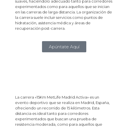
suaves, haciéndolo adecuado tanto para corredores
experimentados como para aquellos que se inician
en las carreras de larga distancia. La organización de
la carrera suele incluir servicios como puntos de
hidratación, asistencia médica y áreas de
recuperación post-carrera.
Apúntate Aquí
La carrera «15Km MetLife Madrid Activa» es un
evento deportivo que se realiza en Madrid, España,
ofreciendo un recorrido de 15 kilómetros. Esta
distancia es ideal tanto para corredores
experimentados que buscan una prueba de
resistencia moderada, como para aquellos que