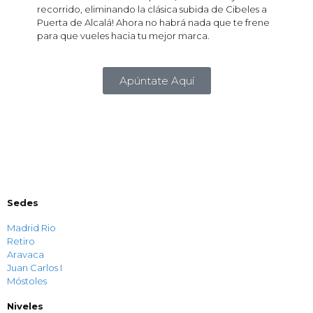
recorrido, eliminando la clásica subida de Cibeles a
Puerta de Alcalá! Ahora no habrá nada que te frene
para que vueles hacia tu mejor marca.
Apúntate Aquí
Sedes
Madrid Rio
Retiro
Aravaca
Juan Carlos I
Móstoles
Niveles