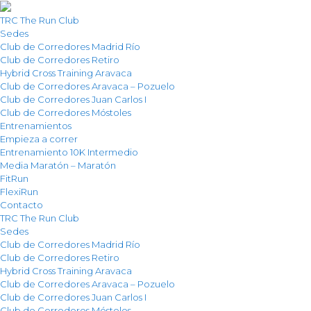
TRC The Run Club
Sedes
Club de Corredores Madrid Río
Club de Corredores Retiro
Hybrid Cross Training Aravaca
Club de Corredores Aravaca – Pozuelo
Club de Corredores Juan Carlos I
Club de Corredores Móstoles
Entrenamientos
Empieza a correr
Entrenamiento 10K Intermedio
Media Maratón – Maratón
FitRun
FlexiRun
Contacto
TRC The Run Club
Sedes
Club de Corredores Madrid Río
Club de Corredores Retiro
Hybrid Cross Training Aravaca
Club de Corredores Aravaca – Pozuelo
Club de Corredores Juan Carlos I
Club de Corredores Móstoles