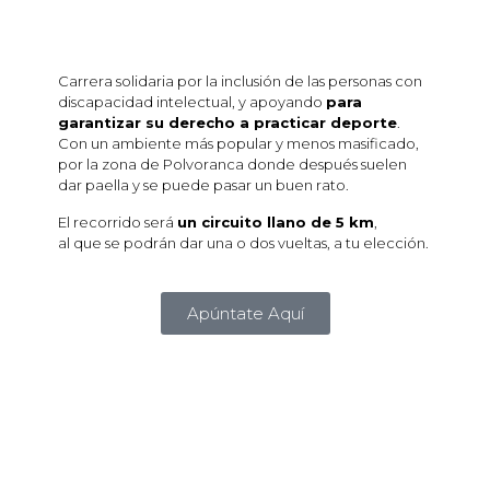
Carrera solidaria por la inclusión de las personas con
discapacidad intelectual, y apoyando
para
garantizar su derecho a practicar deporte
.
Con un ambiente más popular y menos masificado,
por la zona de Polvoranca donde después suelen
dar paella y se puede pasar un buen rato.
El recorrido será
un circuito llano de 5 km
,
al que se podrán dar una o dos vueltas, a tu elección.
Apúntate Aquí