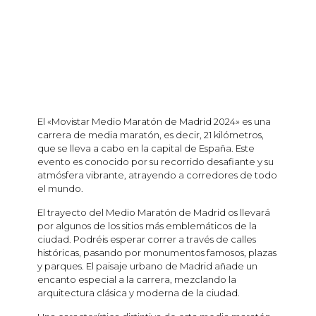
El «Movistar Medio Maratón de Madrid 2024» es una
carrera de media maratón, es decir, 21 kilómetros,
que se lleva a cabo en la capital de España. Este
evento es conocido por su recorrido desafiante y su
atmósfera vibrante, atrayendo a corredores de todo
el mundo.
El trayecto del Medio Maratón de Madrid os llevará
por algunos de los sitios más emblemáticos de la
ciudad. Podréis esperar correr a través de calles
históricas, pasando por monumentos famosos, plazas
y parques. El paisaje urbano de Madrid añade un
encanto especial a la carrera, mezclando la
arquitectura clásica y moderna de la ciudad.