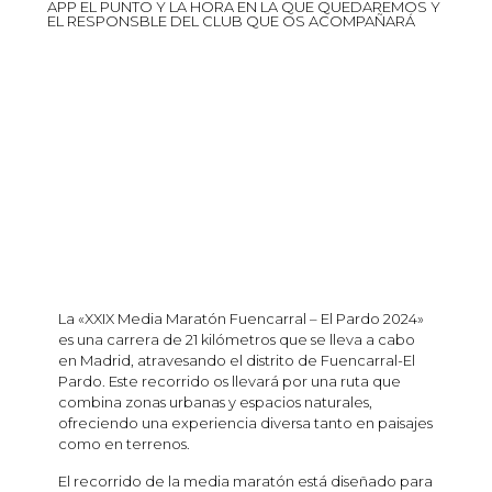
APP EL PUNTO Y LA HORA EN LA QUE QUEDAREMOS Y
EL RESPONSBLE DEL CLUB QUE OS ACOMPAÑARÁ
La «XXIX Media Maratón Fuencarral – El Pardo 2024»
es una carrera de 21 kilómetros que se lleva a cabo
en Madrid, atravesando el distrito de Fuencarral-El
Pardo. Este recorrido os llevará por una ruta que
combina zonas urbanas y espacios naturales,
ofreciendo una experiencia diversa tanto en paisajes
como en terrenos.
El recorrido de la media maratón está diseñado para