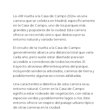
La «XIII Vuelta a la Casa de Campo 2024» es una
carrera que se celebra en Madrid, específicamente
en la Casa de Campo, uno de los parques más
grandes y populares de la ciudad. Esta carrera
ofrece un recorrido único que destaca por su
entorno natural y variado terreno.
El circuito de la Vuelta a la Casa de Campo
generalmente abarca una distancia total que varía
cada año, pero suele estar diseñado para ser
accesible a corredores de todos los niveles. El
trayecto atraviesa diferentes partes del parque,
incluyendo senderos arbolados, caminos de tierra y
posiblemente algunas secciones asfaltadas.
Una característica distintiva de esta carrera es su
entorno natural. Correr en la Casa de Campo
significa estar rodeado de vegetación, con vistas a
espacios verdes y posiblemente lagos o ríos. Este
entorno ofrece un respiro del paisaje urbano típico
de otras carreras en la ciudad.