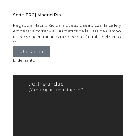
Sede TRC| Madrid Rio
Pegado a Madrid Río para que sólo sea cruzar la calle y
empezar a correr y a 500 metros de la Casa de Campo
Puedes encontrar nuestra Sede en Pº Ermita del Santo
14
Ubicación
E. del santo
trc_therunclub
¿Ya nos sigues en Instagram?