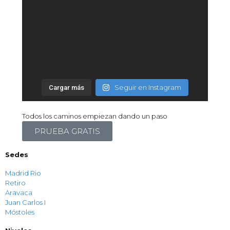
Seguir en Instagram
Cargar más
Todos los caminos empiezan dando un paso
PRUEBA GRATIS
Sedes
Madrid Rio
Retiro
Aravaca
Juan Carlos I
Móstoles