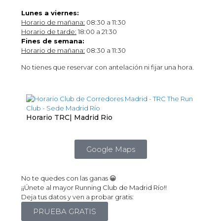
Lunes a viernes:
Horario de mañana:
08:30 a 11:30
Horario de tarde:
18:00 a 21:30
Fines de semana:
Horario de mañana:
08:30 a 11:30
No tienes que reservar con antelación ni fijar una hora.
Horario TRC| Madrid Rio
Google Maps
No te quedes con las ganas 😀
¡¡Únete al mayor Running Club de Madrid Río!!
Deja tus datos y ven a probar gratis:
PRUEBA GRATIS