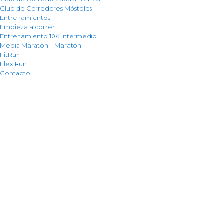
Club de Corredores Móstoles
Entrenamientos
Empieza a correr
Entrenamiento 10K Intermedio
Media Maratón – Maratón
FitRun
FlexiRun
Contacto