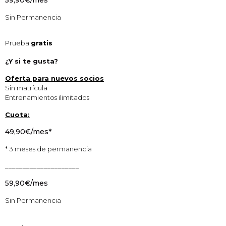
59,90€/mes
Sin Permanencia
Prueba
gratis
¿Y si te gusta?
Oferta para nuevos socios
Sin matrícula
Entrenamientos ilimitados
Cuota:
49,90€/mes*
* 3 meses de permanencia
_____________________
59,90€/mes
Sin Permanencia