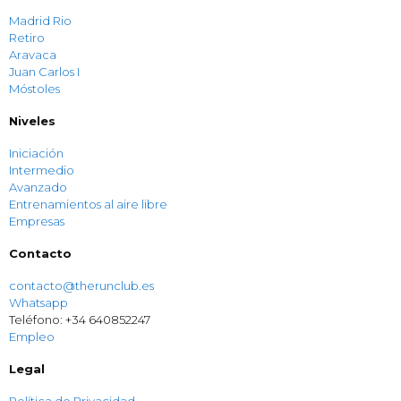
Madrid Rio
Retiro
Aravaca
Juan Carlos I
Móstoles
Niveles
Iniciación
Intermedio
Avanzado
Entrenamientos al aire libre
Empresas
Contacto
contacto@therunclub.es
Whatsapp
Teléfono: +34 640852247
Empleo
Legal