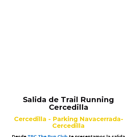
Salida de Trail Running
Cercedilla
Cercedilla - Parking Navacerrada-
Cercedilla
Desde
TRC The Run Club
te presentamos la salida