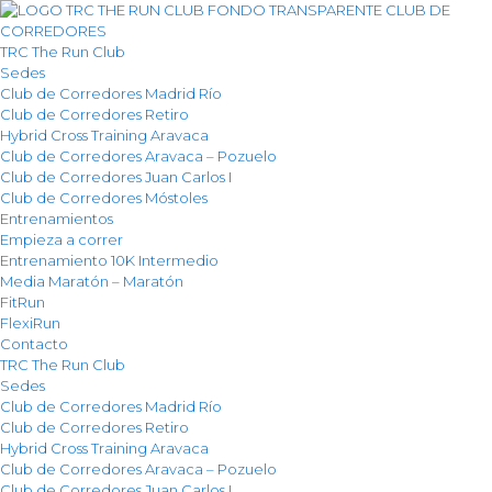
TRC The Run Club
Sedes
Club de Corredores Madrid Río
Club de Corredores Retiro
Hybrid Cross Training Aravaca
Club de Corredores Aravaca – Pozuelo
Club de Corredores Juan Carlos I
Club de Corredores Móstoles
Entrenamientos
Empieza a correr
Entrenamiento 10K Intermedio
Media Maratón – Maratón
FitRun
FlexiRun
Contacto
TRC The Run Club
Sedes
Club de Corredores Madrid Río
Club de Corredores Retiro
Hybrid Cross Training Aravaca
Club de Corredores Aravaca – Pozuelo
Club de Corredores Juan Carlos I