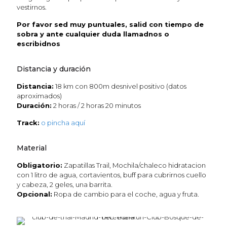
vestirnos.
Por favor sed muy puntuales, salid con tiempo de
sobra y ante cualquier duda llamadnos o
escribidnos
Distancia y duración
Distancia:
18 km con 800m desnivel positivo (datos
aproximados)
Duración:
2 horas / 2 horas 20 minutos
Track:
o pincha aquí
Material
Obligatorio:
Zapatillas Trail, Mochila/chaleco hidratacion
con 1 litro de agua, cortavientos, buff para cubrirnos cuello
y cabeza, 2 geles, una barrita.
Opcional:
Ropa de cambio para el coche, agua y fruta.