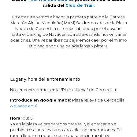
salida del
Club de Trail:
En esta ruta vamos a hacer la primera parte de la Carrera
Maratón Alpino Madrileño( MAM) Saldremos desde la Plaza
Nueva de Cercedilla e iremos subiendo por el bosque
hasta el parking de Navacerrada atravesando rios en varias
ocasiones. Una vez arriba nos dejaremos caer por el mismo
sitio haciendo una bajada larga y pistera.
Lugar y hora del entrenamiento
Nos encontraremos en la "Plaza Nueva" de Cercedilla
Introduce en google maps:
Plaza Nueva de Cercedilla
o pincha aquí
Hora:
08:15
Ya en la plaza ya preparados para salir, al aparcar en el
pueblo a esa hora evitamos posibles aglomeraciones. Se
ruega llegar un poquito antes para encintrar sitio y