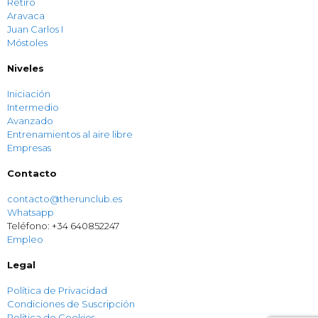
Retiro
Aravaca
Juan Carlos I
Móstoles
Niveles
Iniciación
Intermedio
Avanzado
Entrenamientos al aire libre
Empresas
Contacto
contacto@therunclub.es
Whatsapp
Teléfono: +34 640852247
Empleo
Legal
Política de Privacidad
Condiciones de Suscripción
Política de Cookies