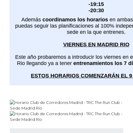
-19:15
-20:30
Además
coordinamos los horarios
en ambas 
puedas seguir las planificaciones al 100% indep
sede en la que entrenes.
VIERNES EN MADRID RIO
Este año probaremos a introducir los viernes en e
Rio llegando ya a tener
entrenamientos los 7 d
ESTOS HORARIOS COMENZARÁN EL 9