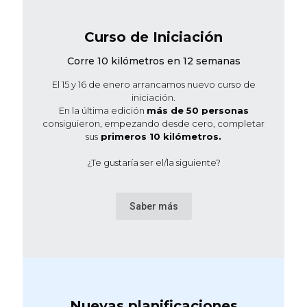
Curso de Iniciación
Corre 10 kilómetros en 12 semanas
El 15 y 16 de enero arrancamos nuevo curso de
iniciación.
En la última edición
más de 50 personas
consiguieron, empezando desde cero, completar
sus
primeros 10 kilómetros.
¿Te gustaría ser el/la siguiente?
Saber más
Nuevas planificaciones