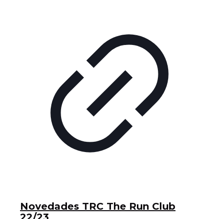
Novedades TRC The Run Club
22/23