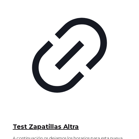
Test Zapatillas Altra
A continuación os dejamos los horarios para esta nueva