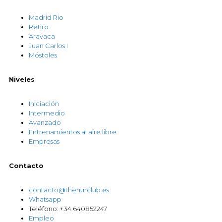
Madrid Rio
Retiro
Aravaca
Juan Carlos I
Móstoles
Niveles
Iniciación
Intermedio
Avanzado
Entrenamientos al aire libre
Empresas
Contacto
contacto@therunclub.es
Whatsapp
Teléfono: +34 640852247
Empleo