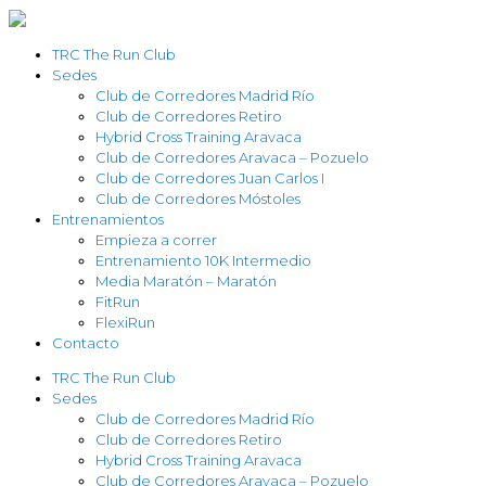
TRC The Run Club
Sedes
Club de Corredores Madrid Río
Club de Corredores Retiro
Hybrid Cross Training Aravaca
Club de Corredores Aravaca – Pozuelo
Club de Corredores Juan Carlos I
Club de Corredores Móstoles
Entrenamientos
Empieza a correr
Entrenamiento 10K Intermedio
Media Maratón – Maratón
FitRun
FlexiRun
Contacto
TRC The Run Club
Sedes
Club de Corredores Madrid Río
Club de Corredores Retiro
Hybrid Cross Training Aravaca
Club de Corredores Aravaca – Pozuelo