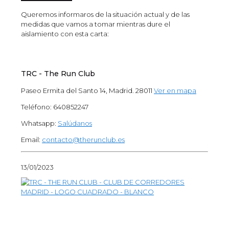
Queremos informaros de la situación actual y de las
medidas que vamos a tomar mientras dure el
aislamiento con esta carta:
TRC - The Run Club
Paseo Ermita del Santo 14, Madrid. 28011
Ver en mapa
Teléfono:
640852247
Whatsapp:
Salúdanos
Email:
contacto@therunclub.es
13/01/2023